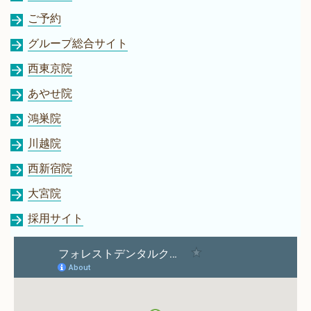
ご予約
グループ総合サイト
西東京院
あやせ院
鴻巣院
川越院
西新宿院
大宮院
採用サイト