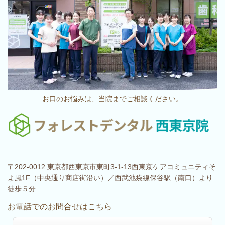
お口のお悩みは、当院までご相談ください。
〒202-0012 東京都西東京市東町3-1-13西東京ケアコミュニティそ
よ風1F（中央通り商店街沿い）／西武池袋線保谷駅（南口）より
徒歩５分
お電話でのお問合せはこちら