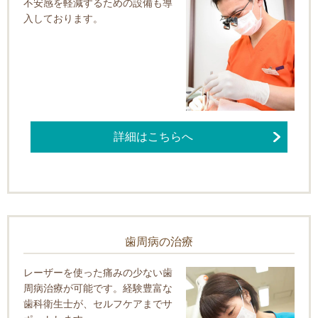
不安感を軽減するための設備も導
入しております。
詳細はこちらへ
歯周病の治療
レーザーを使った痛みの少ない歯
周病治療が可能です。経験豊富な
歯科衛生士が、セルフケアまでサ