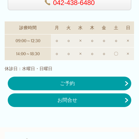
042-438-6480
診療時間
月
火
水
木
金
土
日
09:00～12:30
○
○
×
○
○
○
×
14:00～18:30
○
○
×
○
○
〇
×
休診日：水曜日・日曜日
ご予約
お問合せ