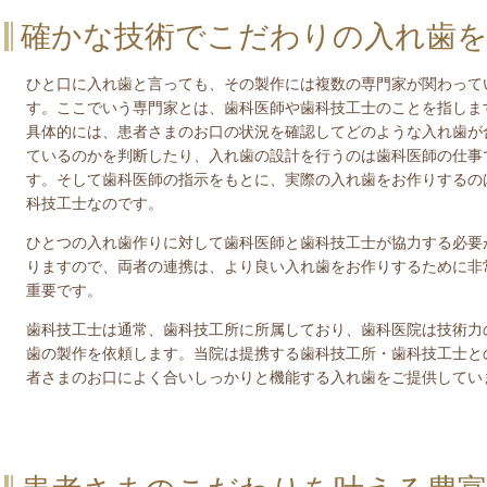
確かな技術でこだわりの入れ歯を
ひと口に入れ歯と言っても、その製作には複数の専門家が関わって
す。ここでいう専門家とは、歯科医師や歯科技工士のことを指しま
具体的には、患者さまのお口の状況を確認してどのような入れ歯が
ているのかを判断したり、入れ歯の設計を行うのは歯科医師の仕事
す。そして歯科医師の指示をもとに、実際の入れ歯をお作りするの
科技工士なのです。
ひとつの入れ歯作りに対して歯科医師と歯科技工士が協力する必要
りますので、両者の連携は、より良い入れ歯をお作りするために非
重要です。
歯科技工士は通常、歯科技工所に所属しており、歯科医院は技術力
歯の製作を依頼します。当院は提携する歯科技工所・歯科技工士と
者さまのお口によく合いしっかりと機能する入れ歯をご提供してい