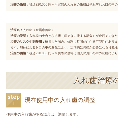
治療の価格：
税込220,000 円～
※実際の入れ歯の価格はそれぞれお口の中の
治療名：
入れ歯（金属床義歯）
治療の説明：
入れ歯の土台となる床（歯ぐきに接する部分）が金属でできた
治療のリスクや副作用：
破損した場合、修理に時間がかかる可能性がありま
ます。
加齢によるお口の中の変化により、定期的に調整が必要になる可能性
治療の価格：
税込220.000 円～※実際の価格は個人のお口の中の状態によ
入れ歯治療
現在使用中の入れ歯の調整
使用中の入れ歯がある場合は、調整します。