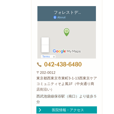
042-438-6480
〒202-0012
東京都西東京市東町3-1-13西東京ケア
コミュニティそよ風1F（中央通り商
店街沿い）
西武池袋線保谷駅（南口）より徒歩５
分
医院情報・アクセス