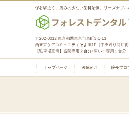
保谷駅近く。痛みの少ない歯科治療、リーズナブル
〒202-0012 東京都西東京市東町3-1-13
西東京ケアコミュニティそよ風1F（中央通り商店
【駐車場完備】当院専用２台分+車いす専用１台分
トップページ
医院紹介
院長プロ