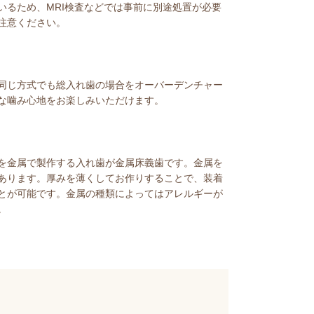
いるため、MRI検査などでは事前に別途処置が必要
注意ください。
同じ方式でも総入れ歯の場合をオーバーデンチャー
な噛み心地をお楽しみいただけます。
を金属で製作する入れ歯が金属床義歯です。金属を
あります。厚みを薄くしてお作りすることで、装着
とが可能です。金属の種類によってはアレルギーが
。