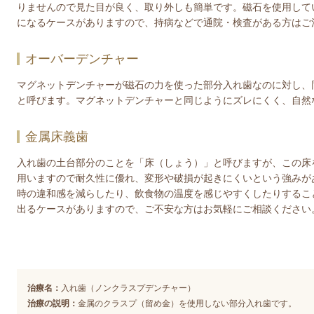
りませんので見た目が良く、取り外しも簡単です。磁石を使用して
になるケースがありますので、持病などで通院・検査がある方はご
オーバーデンチャー
マグネットデンチャーが磁石の力を使った部分入れ歯なのに対し、
と呼びます。マグネットデンチャーと同じようにズレにくく、自然
金属床義歯
入れ歯の土台部分のことを「床（しょう）」と呼びますが、この床
用いますので耐久性に優れ、変形や破損が起きにくいという強みが
時の違和感を減らしたり、飲食物の温度を感じやすくしたりするこ
出るケースがありますので、ご不安な方はお気軽にご相談ください
治療名：
入れ歯（ノンクラスプデンチャー）
治療の説明：
金属のクラスプ（留め金）を使用しない部分入れ歯です。