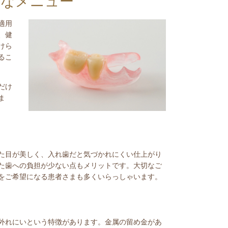
富なメニュー
適用
、健
けら
るこ
だけ
ま
た目が美しく、入れ歯だと気づかれにくい仕上がり
た歯への負担が少ない点もメリットです。大切なご
をご希望になる患者さまも多くいらっしゃいます。
外れにいという特徴があります。金属の留め金があ