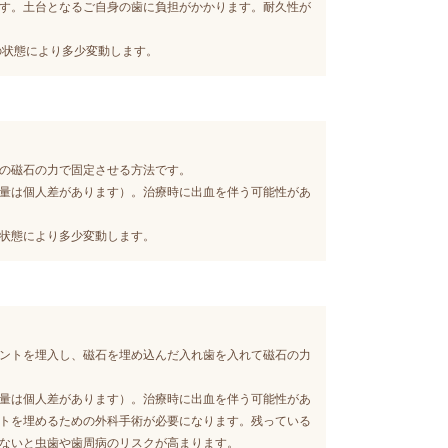
す。
土台となるご自身の歯に負担がかかります。
耐久性が
中の状態により多少変動します。
の磁石の力で固定させる方法です。
量は個人差があります）。
治療時に出血を伴う可能性があ
状態により多少変動します。
ントを埋入し、磁石を埋め込んだ入れ歯を入れて磁石の力
量は個人差があります）。
治療時に出血を伴う可能性があ
トを埋めるための外科手術が必要になります。
残っている
ないと虫歯や歯周病のリスクが高まります。