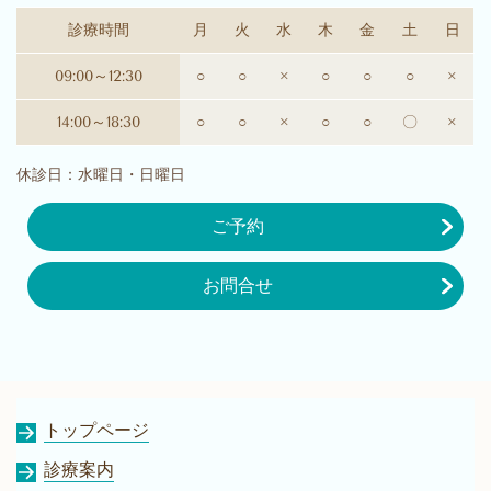
診療時間
月
火
水
木
金
土
日
09:00～12:30
○
○
×
○
○
○
×
14:00～18:30
○
○
×
○
○
〇
×
休診日：水曜日・日曜日
ご予約
お問合せ
トップページ
診療案内