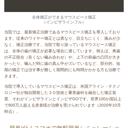
全体矯正ができるマウスピース矯正
（インビザラインフル）
当院では、最新矯正治療であるマウスピース矯正を導入しており
ます。従来のワイヤー矯正とは異なり、目立ちにくく、痛みが少
なく、矯正治療です。当院で取り扱っているマウスピース矯正
は、全体の歯の矯正が必要な場合に適しています。例えば、奥歯
の不正咬合（良くない噛み合わせ）や、上下の前歯の凸凹が大き
かったり、噛んだ時に歯の真ん中がズレているなど、部分的、短
期の矯正では治す事が難しく期間的にも時間がかかる方も治療で
きます。
当院で導入しているマウスピース矯正は、米国アライン・テクノ
ロジー社が独自開発した３Ｄ技術と審美歯科を融合した矯正装
置、それがインビザラインとインビザGOです。世界100か国以上
で900万人超える患者様が治療を受けられています（2020年10月
時点）。