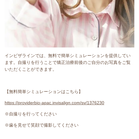
インビザラインでは、無料で簡単シミュレーションを提供してい
ます。自撮りを行うことで矯正治療前後のご自分のお写真をご覧
いただくことができます。
【無料簡単シミュレーションはこちら】
https://providerbio-apac.invisalign.com/sv/1376230
※自撮りを行ってください
※歯を見せて笑顔で撮影してください