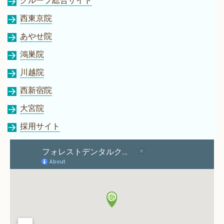
グループ総合サイト
西東京院
あやせ院
鴻巣院
川越院
西新宿院
大宮院
採用サイト